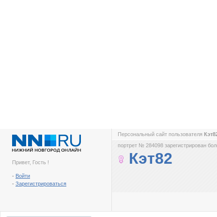
Персональный сайт пользователя
Кэт8
портрет № 284098 зарегистрирован боле
Кэт82
Привет, Гость !
-
Войти
-
Зарегистрироваться