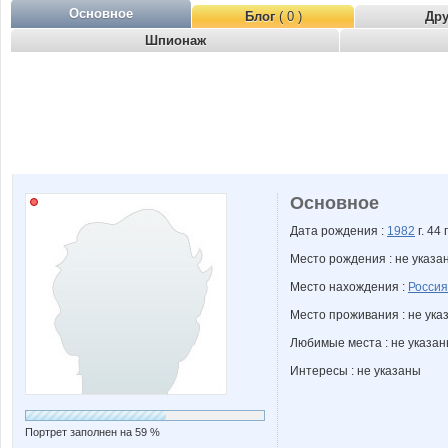
Основное
Блог
( 0 )
Др
Шпионаж
Основное
Дата рождения :
1982
г. 44 
Место рождения : не указа
Место нахождения :
Россия
Место проживания : не ука
Любимые места : не указа
Интересы : не указаны
Портрет заполнен на 59 %